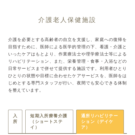
介護老人保健施設
介護を必要とする高齢者の自立を支援し、家庭への復帰を
目指すために、医師による医学的管理の下、看護・介護と
いったケアはもとより、作業療法士や理学療法士等による
リハビリテーション、また、栄養管理・食事・入浴などの
日常サービスまで併せて提供する施設です。利用者ひとり
ひとりの状態や目標に合わせたケアサービスを、医師をは
じめとする専門スタッフが行い、夜間でも安心できる体制
を整えています。
入
短期入所療養介護
通所リハビリテー
所
（ショートステ
ション（デイケ
イ）
ア）