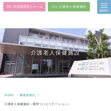
TEL:特別養護老人ホーム
TEL:介護老人保健施設
介護老人保健施設
HOME
事業所紹介
介護老人保健施設（通所リハビリテーション）