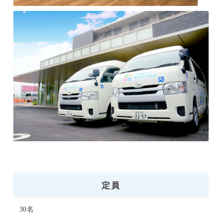
定員
30名